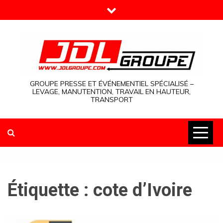
Skip
to
content
GROUPE PRESSE ET ÉVÉNEMENTIEL SPÉCIALISÉ –
LEVAGE, MANUTENTION, TRAVAIL EN HAUTEUR,
TRANSPORT
Étiquette :
cote d’Ivoire