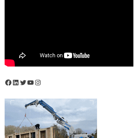
Facebook
LinkedIn
Twitter
YouTube
Instagram