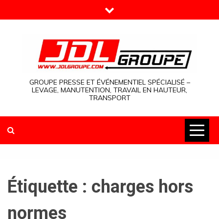
Skip
to
content
GROUPE PRESSE ET ÉVÉNEMENTIEL SPÉCIALISÉ –
LEVAGE, MANUTENTION, TRAVAIL EN HAUTEUR,
TRANSPORT
Étiquette :
charges hors
normes