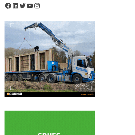
Facebook
LinkedIn
Twitter
YouTube
Instagram