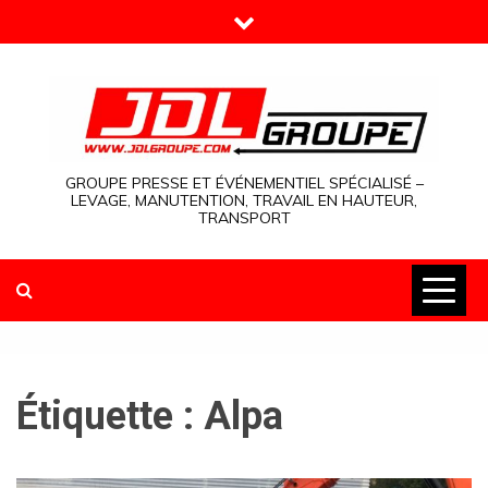
Skip
to
content
GROUPE PRESSE ET ÉVÉNEMENTIEL SPÉCIALISÉ –
LEVAGE, MANUTENTION, TRAVAIL EN HAUTEUR,
TRANSPORT
Étiquette :
Alpa