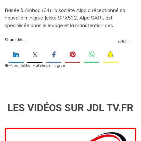
Basée à Ainhoa (64), la société Alpa a réceptionné sa
nouvelle minigrue Jekko SPX532. Alpa SARL est
spécialisée dans le levage et la manutention des
Share this...
LIRE +
Alpa
,
Jekko
,
Matelev
,
minigrue
LES VIDÉOS SUR JDL TV.FR