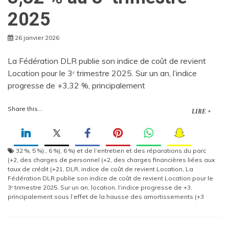
2025
26 janvier 2026
La Fédération DLR publie son indice de coût de revient
Location pour le 3ᵉ trimestre 2025. Sur un an, l’indice
progresse de +3,32 %, principalement
Share this...
LIRE +
32 %
,
5 %).
,
6 %)
,
6 %) et de l’entretien et des réparations du parc
(+2
,
des charges de personnel (+2
,
des charges financières liées aux
taux de crédit (+21
,
DLR
,
indice de coût de revient Location
,
La
Fédération DLR publie son indice de coût de revient Location pour le
3ᵉ trimestre 2025. Sur un an
,
location
,
l’indice progresse de +3
,
principalement sous l’effet de la hausse des amortissements (+3