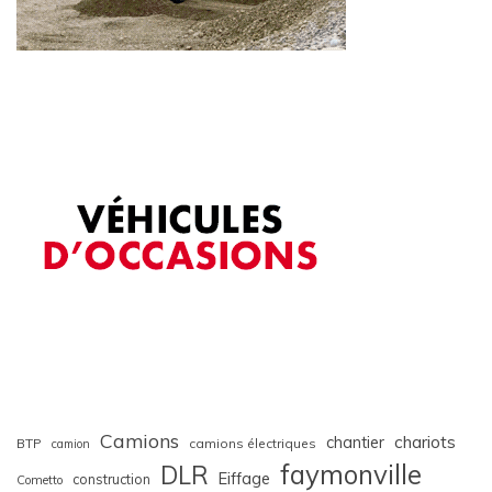
Camions
chariots
chantier
BTP
camions électriques
camion
faymonville
DLR
Eiffage
construction
Cometto