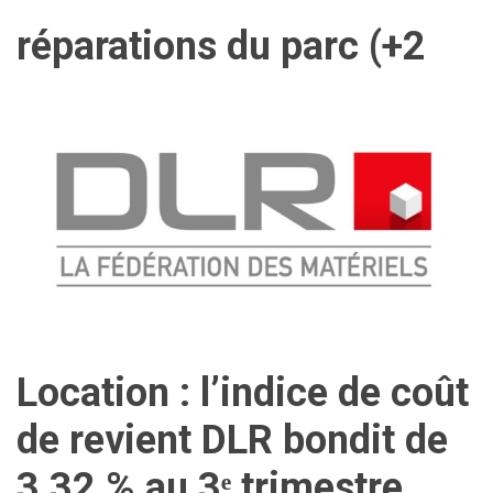
réparations du parc (+2
Location : l’indice de coût
de revient DLR bondit de
3,32 % au 3ᵉ trimestre