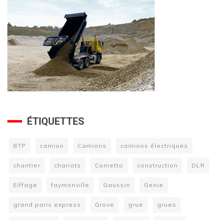
ÉTIQUETTES
BTP
camion
Camions
camions électriques
chantier
chariots
Cometto
construction
DLR
Eiffage
faymonville
Gaussin
Genie
grand paris express
Grove
grue
grues