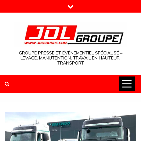
Skip
to
content
GROUPE PRESSE ET ÉVÉNEMENTIEL SPÉCIALISÉ –
LEVAGE, MANUTENTION, TRAVAIL EN HAUTEUR,
TRANSPORT