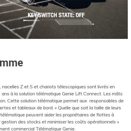
gamme
nacelles Z et S et chariots télescopiques sont livrés en
ns à la solution télématique Genie Lift Connect. Les mâts
ion. Cette solution télématique permet aux responsables de
ertes et tableaux de bord. « Quelle que soit la taille de leurs
 télématique peuvent aider les propriétaires de flottes à
r gestion des stocks et minimiser les coûts opérationnels »
pement commercial Télématique Genie.