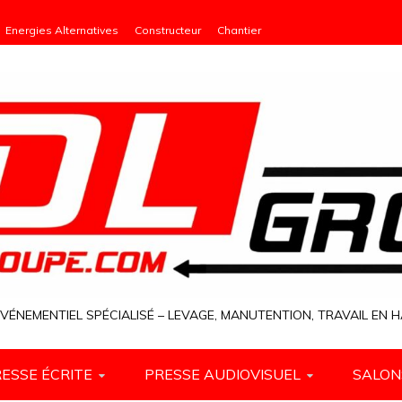
Energies Alternatives
Constructeur
Chantier
VÉNEMENTIEL SPÉCIALISÉ – LEVAGE, MANUTENTION, TRAVAIL EN
ESSE ÉCRITE
PRESSE AUDIOVISUEL
SALON