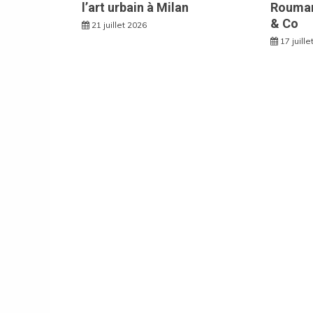
l’art urbain à Milan
Rouman
& Co
21 juillet 2026
17 juill