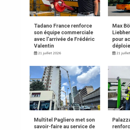
Tadano France renforce
Max Bög
son équipe commerciale
Liebhe
avec l’arrivée de Frédéric
pour ac
Valentin
déploie
21 juillet 2026
21 juill
Multitel Pagliero met son
Palazza
savoir-faire au service de
renforc