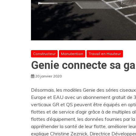
Constructeur
Manutention
Travail en Hauteur
Genie connecte sa 
20 janvier 2020
Désormais, les modèles Genie des séries ciseaux, 
Europe et EAU avec un abonnement gratuit de 3 a
verticaux GR et QS peuvent être équipés en opt
flottes et de service d’agir grâce à de multiples al
flottes d’équipement, les données fournies par la
appréhender la santé de leur flotte, améliorer leu
explique Christine Zeznick, Directrice Dévelop