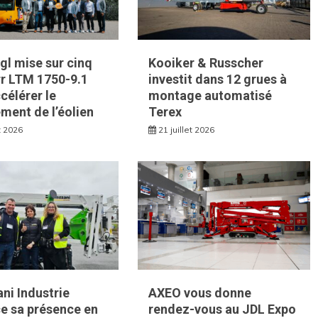
l mise sur cinq
Kooiker & Russcher
rr LTM 1750-9.1
investit dans 12 grues à
célérer le
montage automatisé
ment de l’éolien
Terex
et 2026
21 juillet 2026
ni Industrie
AXEO vous donne
e sa présence en
rendez-vous au JDL Expo