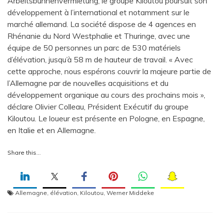
Arbeitsbühnenvermietung, le groupe Kiloutou poursuit son
développement à l’international et notamment sur le
marché allemand. La société dispose de 4 agences en
Rhénanie du Nord Westphalie et Thuringe, avec une
équipe de 50 personnes un parc de 530 matériels
d’élévation, jusqu’à 58 m de hauteur de travail. « Avec
cette approche, nous espérons couvrir la majeure partie de
l’Allemagne par de nouvelles acquisitions et du
développement organique au cours des prochains mois »,
déclare Olivier Colleau, Président Exécutif du groupe
Kiloutou. Le loueur est présente en Pologne, en Espagne,
en Italie et en Allemagne.
Share this…
Allemagne
,
élévation
,
Kiloutou
,
Werner Middeke