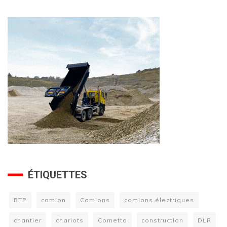
ÉTIQUETTES
BTP
camion
Camions
camions électriques
chantier
chariots
Cometto
construction
DLR