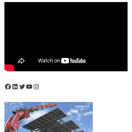
Facebook
LinkedIn
Twitter
YouTube
Instagram