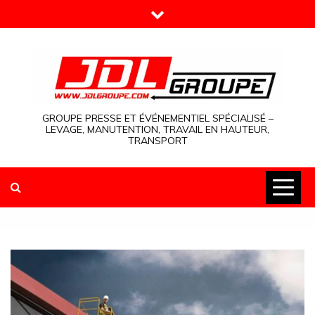
Skip
to
content
GROUPE PRESSE ET ÉVÉNEMENTIEL SPÉCIALISÉ –
LEVAGE, MANUTENTION, TRAVAIL EN HAUTEUR,
TRANSPORT