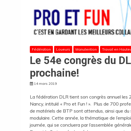
Fédération
Loueurs
Manutention
Travail en Haute
Le 54e congrès du DLR
prochaine!
14 mars 2019
La fédération DLR tient son congrès annuel les
Nancy, intitulé « Pro et Fun ! ». Plus de 700 profe
de matériels de BTP sont attendus, ainsi que du s
modulaire. Cette année, la thématique de l’emplo
journée, qui se concluera par l’assemblée général