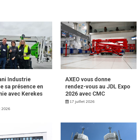
ni Industrie
AXEO vous donne
e sa présence en
rendez-vous au JDL Expo
ie avec Kerekes
2026 avec CMC
17 juillet 2026
et 2026