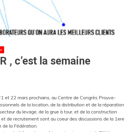
ur
 , c’est la semaine
 21 et 22 mars prochains, au Centre de Congrès Prouve-
ssionnels de la location, de la distribution et de la réparation
ecteur du levage, de la grue à tour, et de la construction
i et de recrutement sont au coeur des discussions de la 1ere
e de la Fédération.