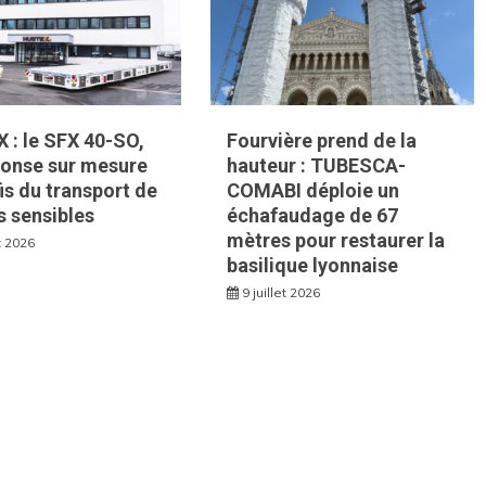
 : le SFX 40-SO,
Fourvière prend de la
ponse sur mesure
hauteur : TUBESCA-
is du transport de
COMABI déploie un
s sensibles
échafaudage de 67
mètres pour restaurer la
et 2026
basilique lyonnaise
9 juillet 2026