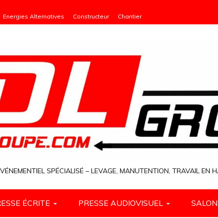
Energies Alternatives
Constructeur
Chantier
VÉNEMENTIEL SPÉCIALISÉ – LEVAGE, MANUTENTION, TRAVAIL EN
ESSE ÉCRITE
PRESSE AUDIOVISUEL
SALON