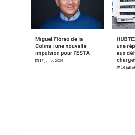
Miguel Flórez de la
HUBTEX
Colina : une nouvelle
une ré
impulsion pour l’ESTA
aux déf
charge
17 juillet 2026
16 juill