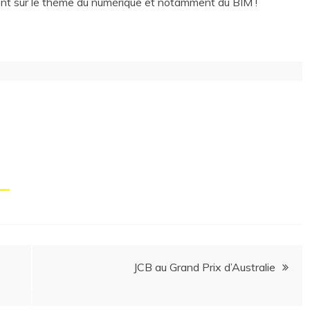
ont sur le thème du numérique et notamment du BIM !
JCB au Grand Prix d’Australie