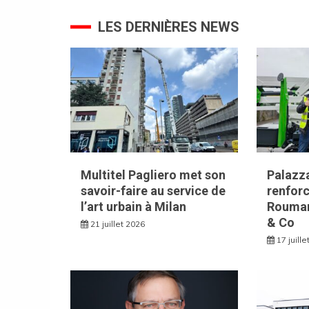
l’article
LES DERNIÈRES NEWS
Multitel Pagliero met son
Palazza
savoir-faire au service de
renforc
l’art urbain à Milan
Rouman
& Co
21 juillet 2026
17 juill