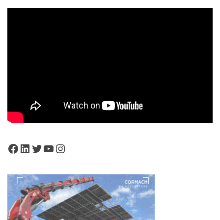
Facebook
LinkedIn
Twitter
YouTube
Instagram