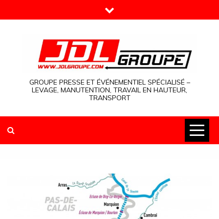
Skip
to
content
GROUPE PRESSE ET ÉVÉNEMENTIEL SPÉCIALISÉ –
LEVAGE, MANUTENTION, TRAVAIL EN HAUTEUR,
TRANSPORT