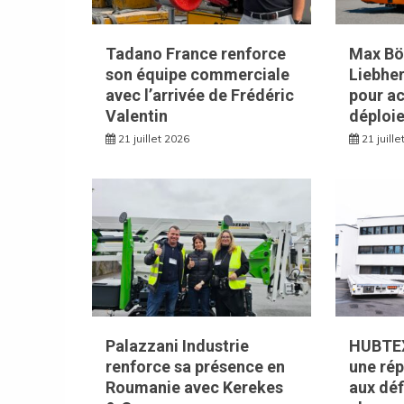
Tadano France renforce
Max Bög
son équipe commerciale
Liebhe
avec l’arrivée de Frédéric
pour ac
Valentin
déploie
21 juillet 2026
21 juill
Palazzani Industrie
HUBTEX
renforce sa présence en
une ré
Roumanie avec Kerekes
aux déf