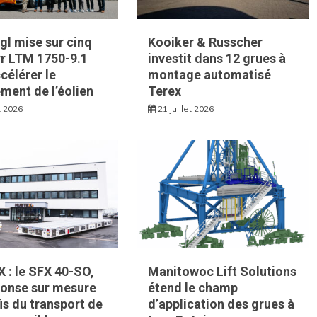
l mise sur cinq
Kooiker & Russcher
rr LTM 1750-9.1
investit dans 12 grues à
célérer le
montage automatisé
ment de l’éolien
Terex
et 2026
21 juillet 2026
 : le SFX 40-SO,
Manitowoc Lift Solutions
ponse sur mesure
étend le champ
is du transport de
d’application des grues à