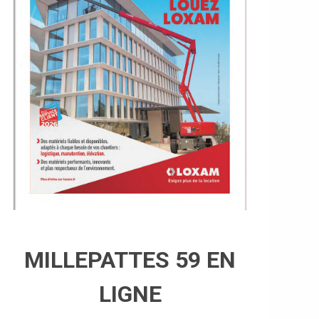
MILLEPATTES 59 EN
LIGNE