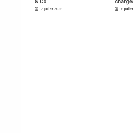
& Co
charge
17 juillet 2026
16 juill