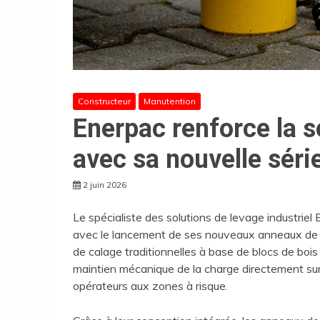
Constructeur
Manutention
Enerpac renforce la s
avec sa nouvelle séri
2 juin 2026
Le spécialiste des solutions de levage industriel
avec le lancement de ses nouveaux anneaux de c
de calage traditionnelles à base de blocs de bois
maintien mécanique de la charge directement sur l
opérateurs aux zones à risque.