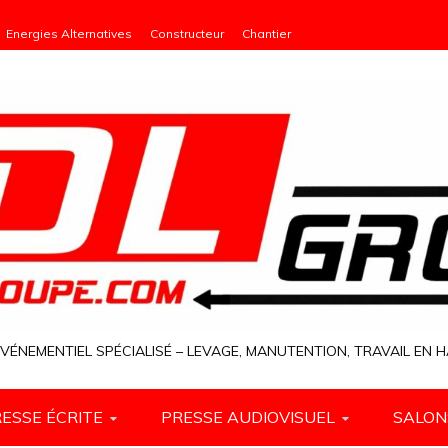
Energies Alternatives
Constructeur
Chantier
VÉNEMENTIEL SPÉCIALISÉ – LEVAGE, MANUTENTION, TRAVAIL EN
ESSE ÉCRITE
PRESSE AUDIOVISUEL
SALON