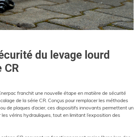
écurité du levage lourd
e CR
 Enerpac franchit une nouvelle étape en matière de sécurité
alage de la série CR. Conçus pour remplacer les méthodes
 ou de plaques d’acier, ces dispositifs innovants permettent un
es vérins hydrauliques, tout en limitant l’exposition des