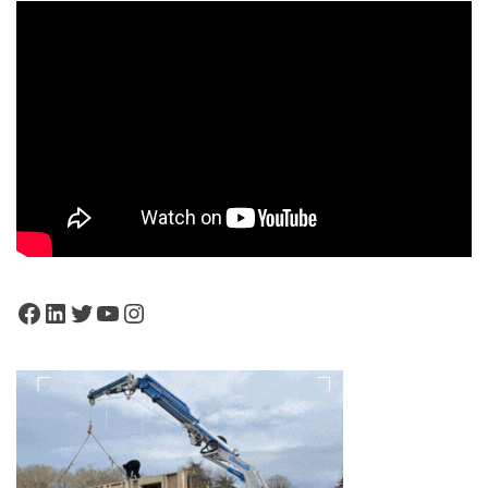
Facebook
LinkedIn
Twitter
YouTube
Instagram