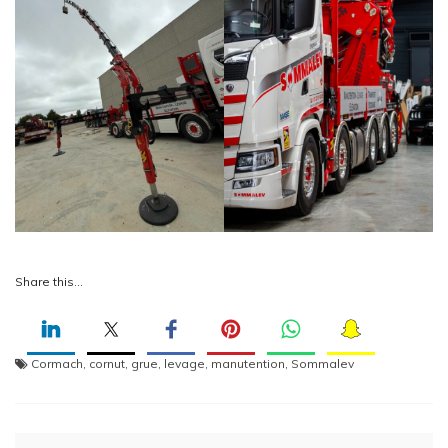
Share this…
Cormach
,
cornut
,
grue
,
levage
,
manutention
,
Sommalev