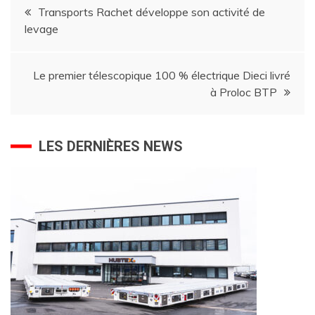
Navigation
Transports Rachet développe son activité de
levage
de
l’article
Le premier télescopique 100 % électrique Dieci livré
à Proloc BTP
LES DERNIÈRES NEWS