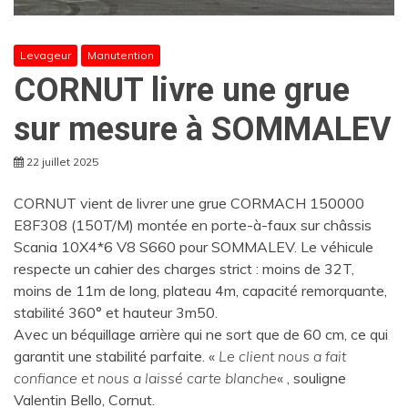
Levageur
Manutention
CORNUT livre une grue
sur mesure à SOMMALEV
22 juillet 2025
CORNUT vient de livrer une grue CORMACH 150000
E8F308 (150T/M) montée en porte-à-faux sur châssis
Scania 10X4*6 V8 S660 pour SOMMALEV. Le véhicule
respecte un cahier des charges strict : moins de 32T,
moins de 11m de long, plateau 4m, capacité remorquante,
stabilité 360° et hauteur 3m50.
Avec un béquillage arrière qui ne sort que de 60 cm, ce qui
garantit une stabilité parfaite. «
Le client nous a fait
confiance et nous a laissé carte blanche
« , souligne
Valentin Bello, Cornut.