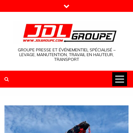
Skip
to
content
GROUPE PRESSE ET ÉVÉNEMENTIEL SPÉCIALISÉ –
LEVAGE, MANUTENTION, TRAVAIL EN HAUTEUR,
TRANSPORT