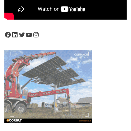
Facebook
LinkedIn
Twitter
YouTube
Instagram