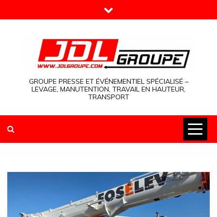
Skip
to
content
GROUPE PRESSE ET ÉVÉNEMENTIEL SPÉCIALISÉ –
LEVAGE, MANUTENTION, TRAVAIL EN HAUTEUR,
TRANSPORT