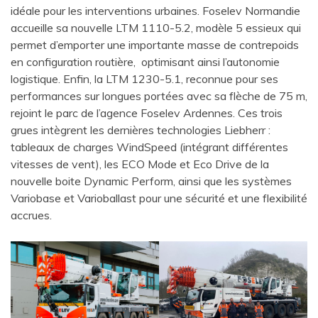
idéale pour les interventions urbaines. Foselev Normandie
accueille sa nouvelle LTM 1110-5.2, modèle 5 essieux qui
permet d’emporter une importante masse de contrepoids
en configuration routière, optimisant ainsi l’autonomie
logistique. Enfin, la LTM 1230-5.1, reconnue pour ses
performances sur longues portées avec sa flèche de 75 m,
rejoint le parc de l’agence Foselev Ardennes. Ces trois
grues intègrent les dernières technologies Liebherr :
tableaux de charges WindSpeed (intégrant différentes
vitesses de vent), les ECO Mode et Eco Drive de la
nouvelle boite Dynamic Perform, ainsi que les systèmes
Variobase et Varioballast pour une sécurité et une flexibilité
accrues.