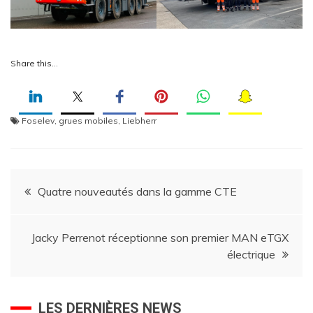
Share this…
Foselev
,
grues mobiles
,
Liebherr
Navigation
Quatre nouveautés dans la gamme CTE
de
Jacky Perrenot réceptionne son premier MAN eTGX
l’article
électrique
LES DERNIÈRES NEWS