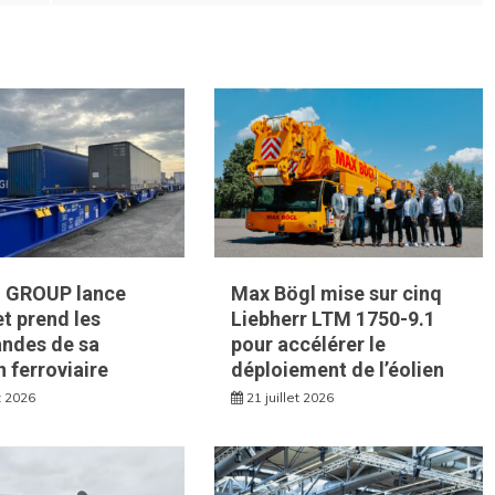
 GROUP lance
Max Bögl mise sur cinq
t prend les
Liebherr LTM 1750-9.1
des de sa
pour accélérer le
n ferroviaire
déploiement de l’éolien
et 2026
21 juillet 2026