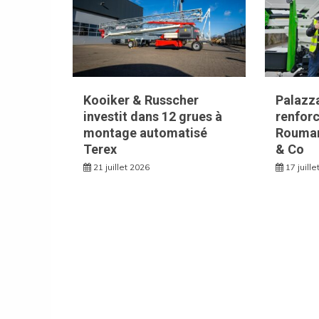
Kooiker & Russcher
Palazza
investit dans 12 grues à
renforc
montage automatisé
Rouman
Terex
& Co
21 juillet 2026
17 juill