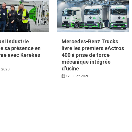
ni Industrie
Mercedes-Benz Trucks
e sa présence en
livre les premiers eActros
ie avec Kerekes
400 à prise de force
mécanique intégrée
d’usine
et 2026
17 juillet 2026