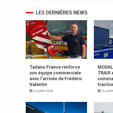
l’article
LES DERNIÈRES NEWS
Tadano France renforce
MODAL
son équipe commerciale
TRAIX e
avec l’arrivée de Frédéric
comman
Valentin
tractio
21 juillet 2026
21 juill