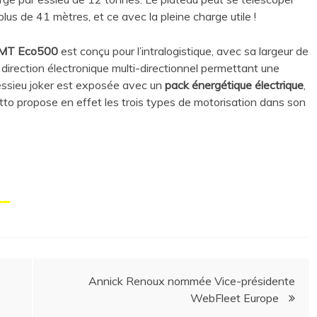
us de 41 mètres, et ce avec la pleine charge utile !
PMT Eco500
est conçu pour l’intralogistique, avec sa largeur de
irection électronique multi-directionnel permettant une
 essieu joker est exposée avec un
pack énergétique électrique
,
etto propose en effet les trois types de motorisation dans son
Annick Renoux nommée Vice-présidente
WebFleet Europe