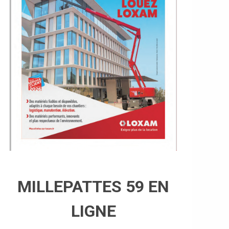
MILLEPATTES 59 EN
LIGNE