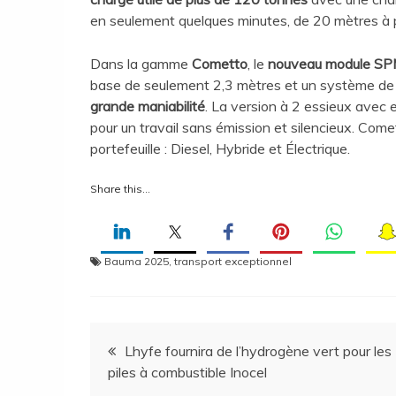
en seulement quelques minutes, de 20 mètres à pl
Dans la gamme
Cometto
, le
nouveau module S
base de seulement 2,3 mètres et un système de d
grande maniabilité
. La version à 2 essieux avec
pour un travail sans émission et silencieux. Com
portefeuille : Diesel, Hybride et Électrique.
Share this…
Bauma 2025
,
transport exceptionnel
Navigation
Lhyfe fournira de l’hydrogène vert pour les
piles à combustible Inocel
de