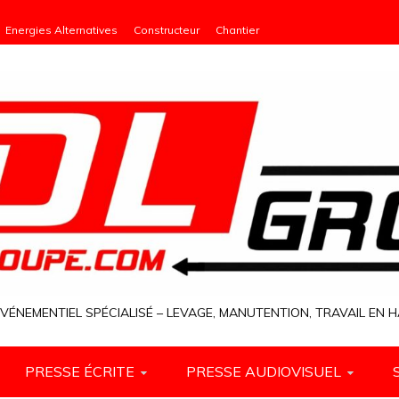
Energies Alternatives
Constructeur
Chantier
VÉNEMENTIEL SPÉCIALISÉ – LEVAGE, MANUTENTION, TRAVAIL EN
PRESSE ÉCRITE
PRESSE AUDIOVISUEL