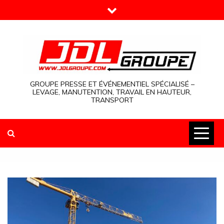
Skip
to
content
GROUPE PRESSE ET ÉVÉNEMENTIEL SPÉCIALISÉ –
LEVAGE, MANUTENTION, TRAVAIL EN HAUTEUR,
TRANSPORT