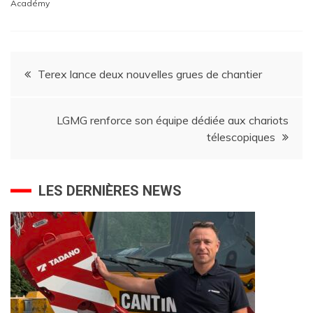
Académy
Navigation
Terex lance deux nouvelles grues de chantier
de
LGMG renforce son équipe dédiée aux chariots
l’article
télescopiques
LES DERNIÈRES NEWS