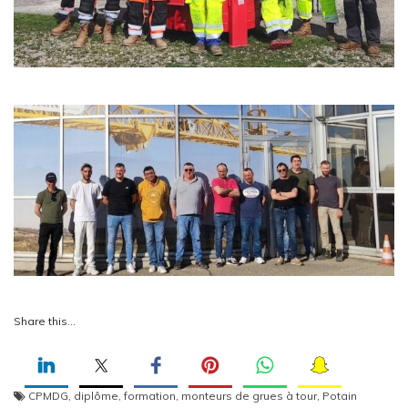
Share this…
CPMDG
,
diplôme
,
formation
,
monteurs de grues à tour
,
Potain