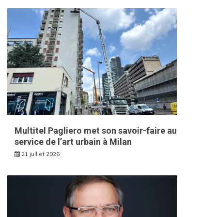
Multitel Pagliero met son savoir-faire au
service de l’art urbain à Milan
21 juillet 2026