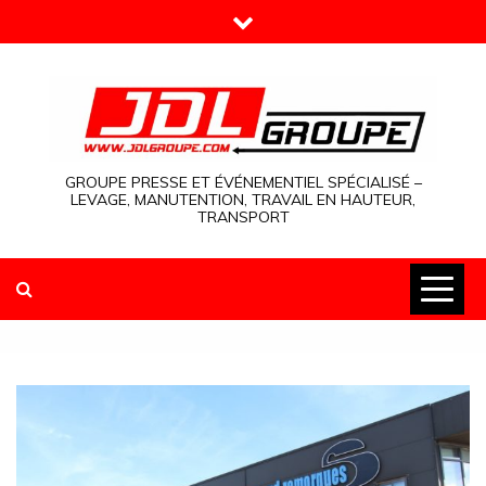
Skip
to
content
GROUPE PRESSE ET ÉVÉNEMENTIEL SPÉCIALISÉ –
LEVAGE, MANUTENTION, TRAVAIL EN HAUTEUR,
TRANSPORT