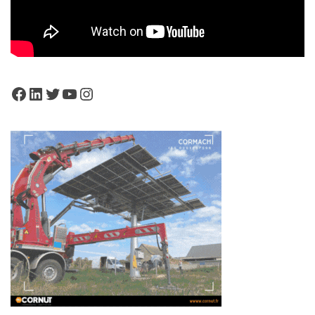
Facebook
LinkedIn
Twitter
YouTube
Instagram