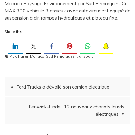
Monaco Paysage Environnement par Sud Remorques. Ce
MAX 300 véhicule 3 essieux avec autovireur est équipé de
suspension à air, rampes hydrauliques et plateau fixe.
Share this…
Max Trailer
,
Monaco
,
Sud Remorques
,
transport
Navigation
Ford Trucks a dévoilé son camion électrique
de
Fenwick-Linde : 12 nouveaux chariots lourds
l’article
électriques