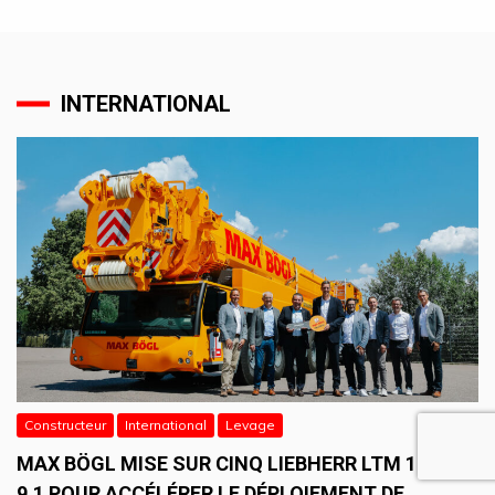
INTERNATIONAL
Constructeur
International
Levage
MAX BÖGL MISE SUR CINQ LIEBHERR LTM 1750-
9.1 POUR ACCÉLÉRER LE DÉPLOIEMENT DE