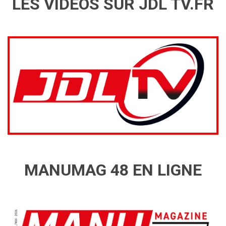
LES VIDÉOS SUR JDL TV.FR
MANUMAG 48 EN LIGNE