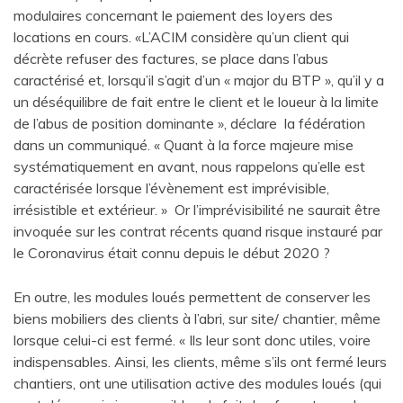
modulaires concernant le paiement des loyers des
locations en cours. «L’ACIM considère qu’un client qui
décrète refuser des factures, se place dans l’abus
caractérisé et, lorsqu’il s’agit d’un « major du BTP », qu’il y a
un déséquilibre de fait entre le client et le loueur à la limite
de l’abus de position dominante », déclare la fédération
dans un communiqué. « Quant à la force majeure mise
systématiquement en avant, nous rappelons qu’elle est
caractérisée lorsque l’évènement est imprévisible,
irrésistible et extérieur. » Or l’imprévisibilité ne saurait être
invoquée sur les contrat récents quand risque instauré par
le Coronavirus était connu depuis le début 2020 ?
En outre, les modules loués permettent de conserver les
biens mobiliers des clients à l’abri, sur site/ chantier, même
lorsque celui-ci est fermé. « Ils leur sont donc utiles, voire
indispensables. Ainsi, les clients, même s’ils ont fermé leurs
chantiers, ont une utilisation active des modules loués (qui