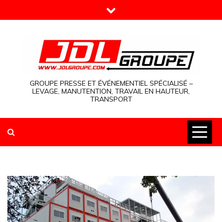
Skip
to
content
GROUPE PRESSE ET ÉVÉNEMENTIEL SPÉCIALISÉ –
LEVAGE, MANUTENTION, TRAVAIL EN HAUTEUR,
TRANSPORT