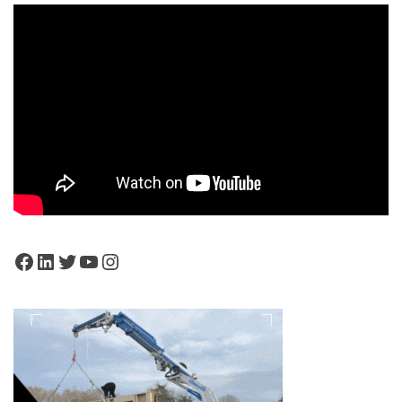
Facebook
LinkedIn
Twitter
YouTube
Instagram