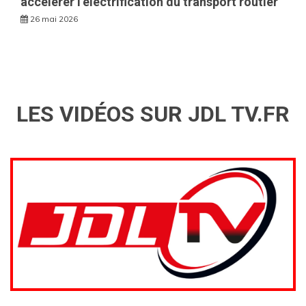
accélérer l’électrification du transport routier
26 mai 2026
LES VIDÉOS SUR JDL TV.FR