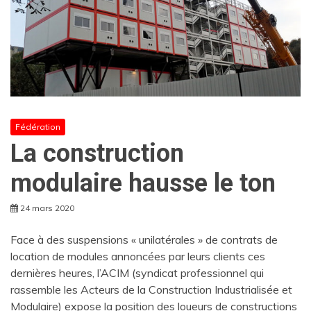
Fédération
La construction
modulaire hausse le ton
24 mars 2020
Face à des suspensions « unilatérales » de contrats de
location de modules annoncées par leurs clients ces
dernières heures, l’ACIM (syndicat professionnel qui
rassemble les Acteurs de la Construction Industrialisée et
Modulaire) expose la position des loueurs de constructions