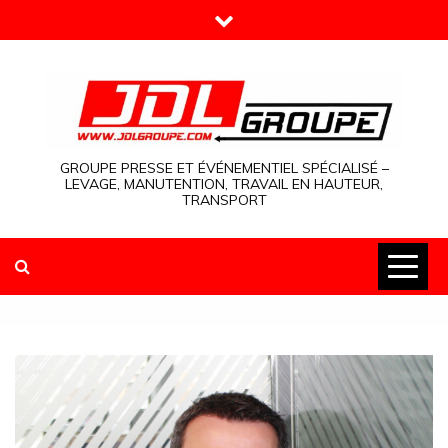
Skip
to
content
GROUPE PRESSE ET ÉVÉNEMENTIEL SPÉCIALISÉ –
LEVAGE, MANUTENTION, TRAVAIL EN HAUTEUR,
TRANSPORT