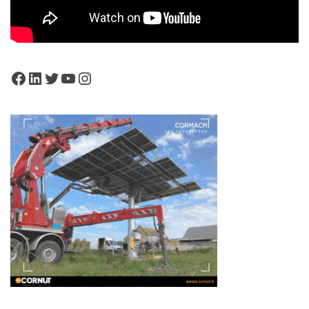
Facebook
LinkedIn
Twitter
YouTube
Instagram