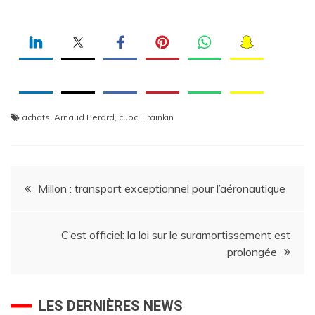
achats
,
Arnaud Perard
,
cuoc
,
Frainkin
Navigation
Millon : transport exceptionnel pour l’aéronautique
de
C’est officiel: la loi sur le suramortissement est
l’article
prolongée
LES DERNIÈRES NEWS