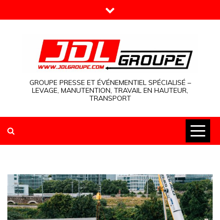
Skip
to
content
GROUPE PRESSE ET ÉVÉNEMENTIEL SPÉCIALISÉ –
LEVAGE, MANUTENTION, TRAVAIL EN HAUTEUR,
TRANSPORT