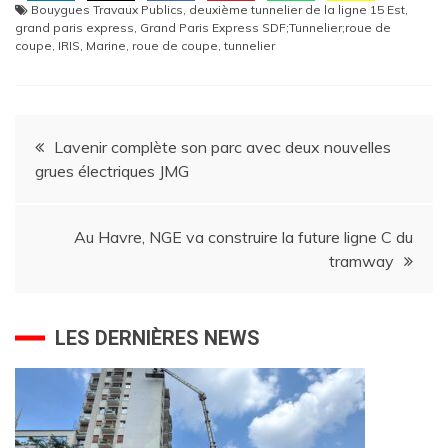
Bouygues Travaux Publics
,
deuxième tunnelier de la ligne 15 Est
,
grand paris express
,
Grand Paris Express SDF;Tunnelier;roue de
coupe
,
IRIS
,
Marine
,
roue de coupe
,
tunnelier
Navigation
Lavenir complète son parc avec deux nouvelles
grues électriques JMG
de
l’article
Au Havre, NGE va construire la future ligne C du
tramway
LES DERNIÈRES NEWS