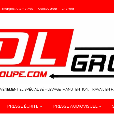
Energies Alternatives
Constructeur
Chantier
VÉNEMENTIEL SPÉCIALISÉ – LEVAGE, MANUTENTION, TRAVAIL EN
PRESSE ÉCRITE
PRESSE AUDIOVISUEL