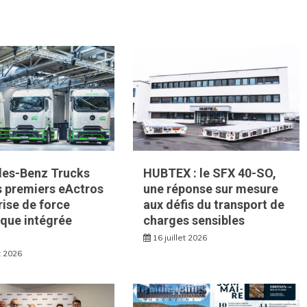
es-Benz Trucks
HUBTEX : le SFX 40-SO,
es premiers eActros
une réponse sur mesure
rise de force
aux défis du transport de
que intégrée
charges sensibles
16 juillet 2026
et 2026