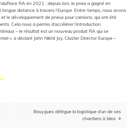
EnduRace RA en 2021 ; depuis lors, le pneu a gagné en
t longue distance à travers l’Europe. Entre-temps, nous avons
e et le développement de pneus pour camions, qui ont été
ients. Cela nous a permis d’accélérer l’introduction
ériaux – le résultat est un nouveau produit RA qui se
 », a déclaré John Nikhil Joy, Cluster Director Europe –
Bouygues délègue la logistique d’un de ses
chantiers à Idea