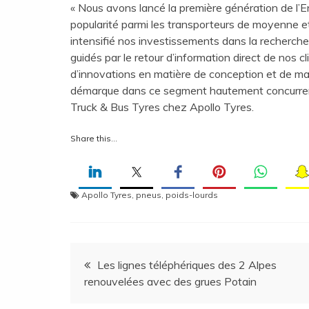
« Nous avons lancé la première génération de l’
popularité parmi les transporteurs de moyenne e
intensifié nos investissements dans la recherch
guidés par le retour d’information direct de nos cl
d’innovations en matière de conception et de mat
démarque dans ce segment hautement concurrentiel
Truck & Bus Tyres chez Apollo Tyres.
Share this…
Apollo Tyres
,
pneus
,
poids-lourds
Navigation
Les lignes téléphériques des 2 Alpes
renouvelées avec des grues Potain
de