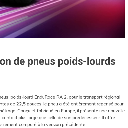
ion de pneus poids-lourds
neus poids-lourd EnduRace RA 2, pour le transport régional.
ntes de 22,5 pouces, le pneu a été entièrement repensé pour
étrage. Conçu et fabriqué en Europe, il présente une nouvelle
ntact plus large que celle de son prédécesseur. Il offre
roulement comparé à la version précédente.