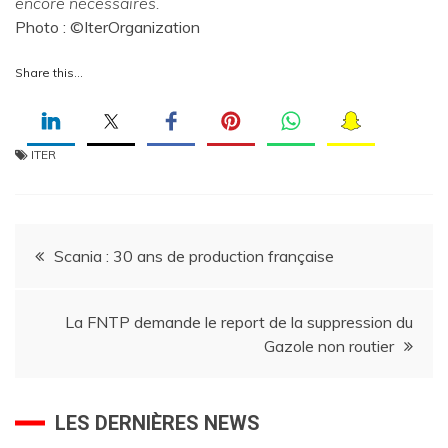
encore nécessaires.
Photo : ©IterOrganization
Share this…
ITER
Navigation
Scania : 30 ans de production française
de
La FNTP demande le report de la suppression du
l’article
Gazole non routier
LES DERNIÈRES NEWS