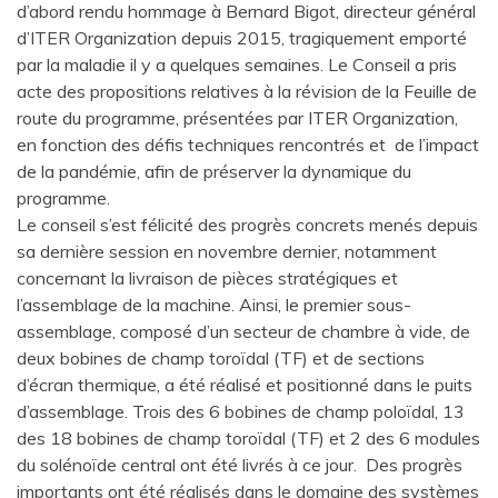
d’abord rendu hommage à Bernard Bigot, directeur général
d’ITER Organization depuis 2015, tragiquement emporté
par la maladie il y a quelques semaines. Le Conseil a pris
acte des propositions relatives à la révision de la Feuille de
route du programme, présentées par ITER Organization,
en fonction des défis techniques rencontrés et de l’impact
de la pandémie, afin de préserver la dynamique du
programme.
Le conseil s’est félicité des progrès concrets menés depuis
sa dernière session en novembre dernier, notamment
concernant la livraison de pièces stratégiques et
l’assemblage de la machine. Ainsi, le premier sous-
assemblage, composé d’un secteur de chambre à vide, de
deux bobines de champ toroïdal (TF) et de sections
d’écran thermique, a été réalisé et positionné dans le puits
d’assemblage. Trois des 6 bobines de champ poloïdal, 13
des 18 bobines de champ toroïdal (TF) et 2 des 6 modules
du solénoïde central ont été livrés à ce jour. Des progrès
importants ont été réalisés dans le domaine des systèmes