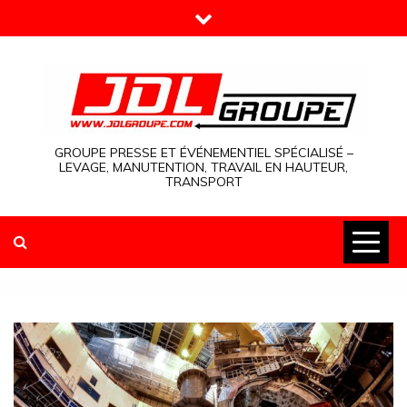
Skip
to
content
GROUPE PRESSE ET ÉVÉNEMENTIEL SPÉCIALISÉ –
LEVAGE, MANUTENTION, TRAVAIL EN HAUTEUR,
TRANSPORT