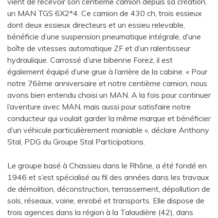
vient de recevoir son centième camion depuis sa création,
un MAN TGS 6X2*4. Ce camion de 430 ch, trois essieux
dont deux essieux directeurs et un essieu relevable,
bénéficie d’une suspension pneumatique intégrale, d’une
boîte de vitesses automatique ZF et d’un ralentisseur
hydraulique. Carrossé d’une bibenne Forez, il est
également équipé d’une grue à l’arrière de la cabine. « Pour
notre 76ème anniversaire et notre centième camion, nous
avons bien entendu choisi un MAN. A la fois pour continuer
l’aventure avec MAN, mais aussi pour satisfaire notre
conducteur qui voulait garder la même marque et bénéficier
d’un véhicule particulièrement maniable », déclare Anthony
Stal, PDG du Groupe Stal Participations.
Le groupe basé à Chassieu dans le Rhône, a été fondé en
1946 et s’est spécialisé au fil des années dans les travaux
de démolition, déconstruction, terrassement, dépollution de
sols, réseaux, voirie, enrobé et transports. Elle dispose de
trois agences dans la région à la Talaudière (42), dans