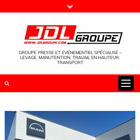
Skip
to
content
GROUPE PRESSE ET ÉVÉNEMENTIEL SPÉCIALISÉ –
LEVAGE, MANUTENTION, TRAVAIL EN HAUTEUR,
TRANSPORT