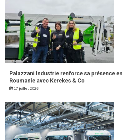
Palazzani Industrie renforce sa présence en
Roumanie avec Kerekes & Co
17 juillet 2026