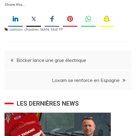
Share this…
camion
,
chantier
,
MAN
,
Stal TP
Navigation
Böcker lance une grue électrique
de
Loxam se renforce en Espagne
l’article
LES DERNIÈRES NEWS