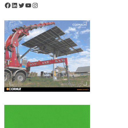
Facebook
LinkedIn
Twitter
YouTube
Instagram