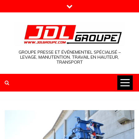
Skip
to
content
GROUPE PRESSE ET ÉVÉNEMENTIEL SPÉCIALISÉ –
LEVAGE, MANUTENTION, TRAVAIL EN HAUTEUR,
TRANSPORT