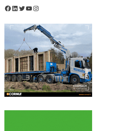
Facebook
LinkedIn
Twitter
YouTube
Instagram