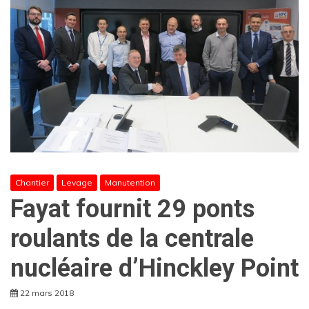
Chantier
Levage
Manutention
Fayat fournit 29 ponts
roulants de la centrale
nucléaire d’Hinckley Point
22 mars 2018