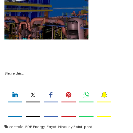
Share this…
centrale
,
EDF Energy
,
Fayat
,
Hinckley Point
,
pont