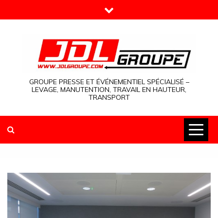
Skip
to
content
GROUPE PRESSE ET ÉVÉNEMENTIEL SPÉCIALISÉ –
LEVAGE, MANUTENTION, TRAVAIL EN HAUTEUR,
TRANSPORT