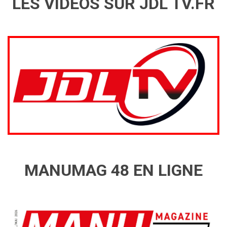
LES VIDÉOS SUR JDL TV.FR
MANUMAG 48 EN LIGNE