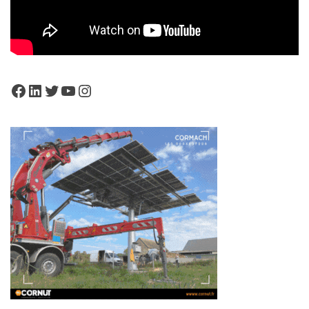
Facebook
LinkedIn
Twitter
YouTube
Instagram