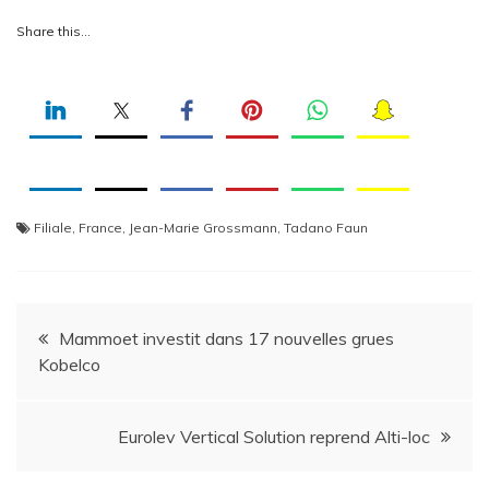
Share this…
Filiale
,
France
,
Jean-Marie Grossmann
,
Tadano Faun
Navigation
Mammoet investit dans 17 nouvelles grues
Kobelco
de
l’article
Eurolev Vertical Solution reprend Alti-loc