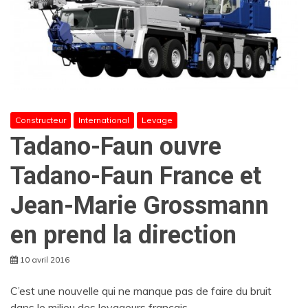
Constructeur
International
Levage
Tadano-Faun ouvre
Tadano-Faun France et
Jean-Marie Grossmann
en prend la direction
10 avril 2016
C’est une nouvelle qui ne manque pas de faire du bruit
dans le milieu des levageurs français.