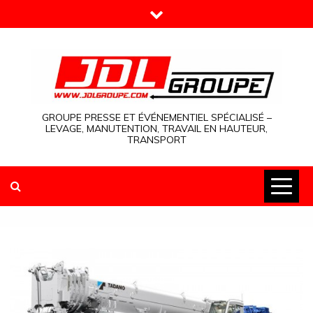
Skip
to
content
GROUPE PRESSE ET ÉVÉNEMENTIEL SPÉCIALISÉ –
LEVAGE, MANUTENTION, TRAVAIL EN HAUTEUR,
TRANSPORT