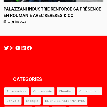
PALAZZANI INDUSTRIE RENFORCE SA PRÉSENCE
EN ROUMANIE AVEC KEREKES & CO
17 juillet 2026
Twitter
Instagram
YouTube
LinkedIn
Facebook
CATÉGORIES
Accessoires
Carrosserie
Chantier
Constructeur
Convois
Energie
ENERGIES ALTERNATIVES