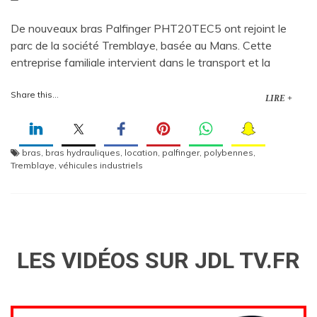
De nouveaux bras Palfinger PHT20TEC5 ont rejoint le
parc de la société Tremblaye, basée au Mans. Cette
entreprise familiale intervient dans le transport et la
Share this...
LIRE +
bras
,
bras hydrauliques
,
location
,
palfinger
,
polybennes
,
Tremblaye
,
véhicules industriels
LES VIDÉOS SUR JDL TV.FR