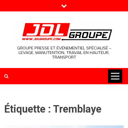
Skip
to
content
GROUPE PRESSE ET ÉVÉNEMENTIEL SPÉCIALISÉ –
LEVAGE, MANUTENTION, TRAVAIL EN HAUTEUR,
TRANSPORT
Étiquette :
Tremblaye