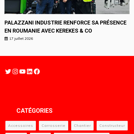
PALAZZANI INDUSTRIE RENFORCE SA PRÉSENCE
EN ROUMANIE AVEC KEREKES & CO
17 juillet 2026
Twitter
Instagram
YouTube
LinkedIn
Facebook
CATÉGORIES
Accessoires
Carrosserie
Chantier
Constructeur