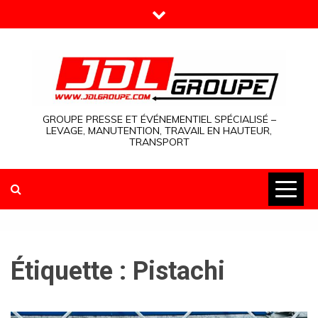
Skip
to
content
GROUPE PRESSE ET ÉVÉNEMENTIEL SPÉCIALISÉ –
LEVAGE, MANUTENTION, TRAVAIL EN HAUTEUR,
TRANSPORT
Étiquette :
Pistachi