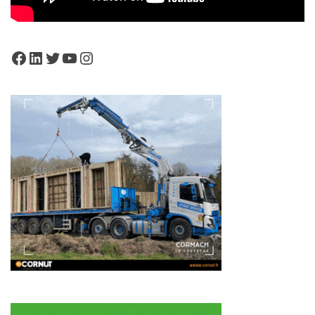
Facebook
LinkedIn
Twitter
YouTube
Instagram