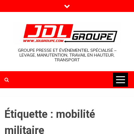
Skip
to
content
GROUPE PRESSE ET ÉVÉNEMENTIEL SPÉCIALISÉ –
LEVAGE, MANUTENTION, TRAVAIL EN HAUTEUR,
TRANSPORT
Étiquette :
mobilité
militaire