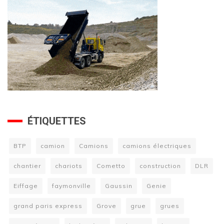
ÉTIQUETTES
BTP
camion
Camions
camions électriques
chantier
chariots
Cometto
construction
DLR
Eiffage
faymonville
Gaussin
Genie
grand paris express
Grove
grue
grues