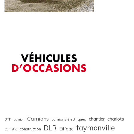
Camions
chariots
chantier
BTP
camions électriques
camion
faymonville
DLR
Eiffage
construction
Cometto