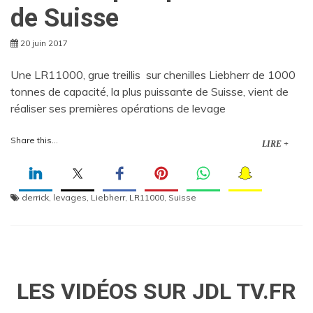
de Suisse
20 juin 2017
Une LR11000, grue treillis sur chenilles Liebherr de 1000
tonnes de capacité, la plus puissante de Suisse, vient de
réaliser ses premières opérations de levage
Share this...
LIRE +
derrick
,
levages
,
Liebherr
,
LR11000
,
Suisse
LES VIDÉOS SUR JDL TV.FR