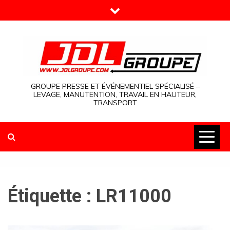
Skip
to
content
GROUPE PRESSE ET ÉVÉNEMENTIEL SPÉCIALISÉ –
LEVAGE, MANUTENTION, TRAVAIL EN HAUTEUR,
TRANSPORT
Étiquette :
LR11000