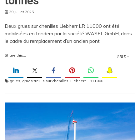
tonnes
29 juillet 2025
Deux grues sur chenilles Liebherr LR 11000 ont été
mobilisées en tandem par la société WASEL GmbH, dans
le cadre du remplacement d’un ancien pont
Share this...
LIRE +
grues
,
grues treillis sur chenilles
,
Liebherr
,
LR11000